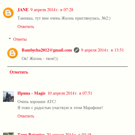
JANE
9 апреля 2014 г. в 07:28
Танюша, тут мне очень Жизнь приглянулась, №2:)
Ответить
Ответы
Bambycha2012@gmail.com
9 апреля 2014 г. в 13:51
Ок! Жизнь - твоя!))
Ответить
Ирина - Magis
10 апреля 2014 г. в 07:51
Очень хорошие АТС!
Я тоже с радостью участвую в этом Марафоне!
Ответить
Таня Botanica
20 апреля 2014 г. в 03:18