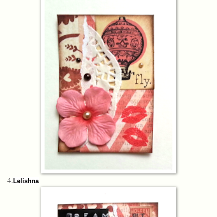
4.
Lelishna