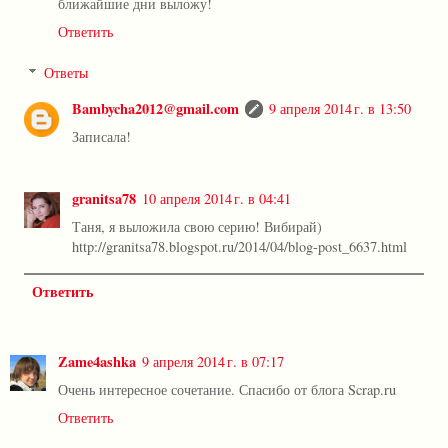
ближайшие дни выложу!
Ответить
Ответы
Bambycha2012@gmail.com
9 апреля 2014 г. в 13:50
Записала!
granitsa78
10 апреля 2014 г. в 04:41
Таня, я выложила свою серию! Вибирай)
http://granitsa78.blogspot.ru/2014/04/blog-post_6637.html
Ответить
Zame4ashka
9 апреля 2014 г. в 07:17
Очень интересное сочетание. Спасибо от блога Scrap.ru
Ответить