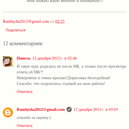
Мне важно ваше мнение и внимание:)
Bambycha2012@gmail.com
на
02:23
Поделиться
12 комментариев:
Нинель
12 декабря 2012 г. в 02:46
И такое чудо родилось не после МК, а только после просмотра
отчета об МК?!
Невероятно и очень красиво!Дорисовка бесподобная!
Спасибо, что поделились ссылкой на свои работы!
Ответить
Bambycha2012@gmail.com
12 декабря 2012 г. в 03:03
спасибо за оценку:)
Ответить