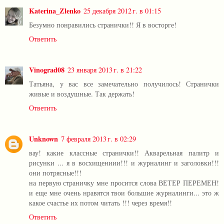
Katerina_Zlenko
25 декабря 2012 г. в 01:15
Безумно понравились странички!! Я в восторге!
Ответить
Vinograd08
23 января 2013 г. в 21:22
Татьяна, у вас все замечательно получилось! Странички
живые и воздушные. Так держать!
Ответить
Unknown
7 февраля 2013 г. в 02:29
вау! какие классные странички!! Акварельная палитр и
рисунки ... я в восхищениии!!! и журналинг и заголовки!!!
они потрясные!!!
на первую страничку мне просится слова ВЕТЕР ПЕРЕМЕН!
и еще мне очень нравятся твои большие журналинги... это ж
какое счастье их потом читать !!! через время!!
Ответить