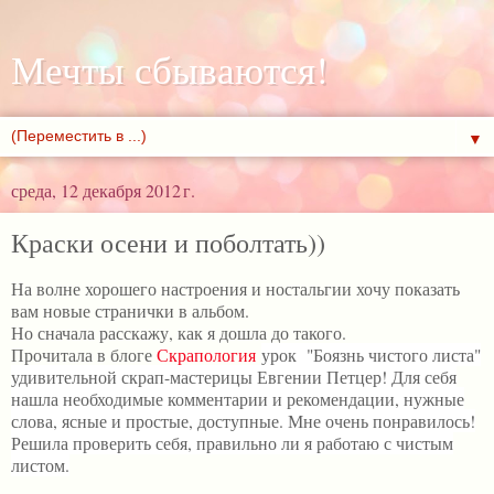
Мечты сбываются!
▼
среда, 12 декабря 2012 г.
Краски осени и поболтать))
На волне хорошего настроения и ностальгии хочу показать
вам новые странички в альбом.
Но сначала расскажу, как я дошла до такого.
Прочитала в блоге
Скрапология
урок "Боязнь чистого листа"
удивительной скрап-мастерицы Евгении Петцер! Для себя
нашла необходимые комментарии и рекомендации, нужные
слова, ясные и простые, доступные. Мне очень понравилось!
Решила проверить себя, правильно ли я работаю с чистым
листом.