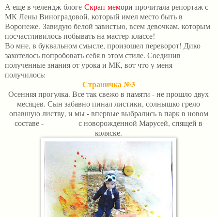
А еще в челендж-блоге
Скрап-мемори
прочитала репортаж с
МК Лены Виноградовой, который имел место быть в
Воронеже.
Завидую белой завистью, всем девочкам, которым
посчастливилось побывать на мастер-классе!
Во мне, в буквальном смысле, произошел переворот! Дико
захотелось попробовать себя в этом стиле. Соединив
полученные знания от урока и МК, вот что у меня
получилось:
Страничка №3
Осенняя прогулка. Все так свежо в памяти - не прошло двух
месяцев. Сын забавно пинал листики, солнышко грело
опавшую листву, и мы - впервые выбрались в парк в новом
составе - с новорожденной Марусей, спящей в
коляске.