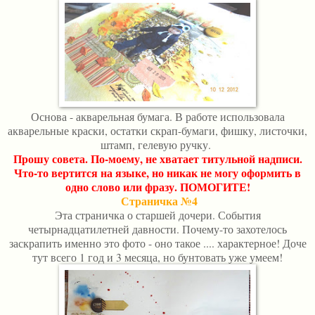
Основа - акварельная бумага. В работе использовала
акварельные краски, остатки скрап-бумаги, фишку, листочки,
штамп, гелевую ручку.
Прошу совета. По-моему, не хватает титульной надписи.
Что-то вертится на языке, но никак не могу оформить в
одно слово или фразу. ПОМОГИТЕ!
Страничка №4
Эта страничка о старшей дочери. События
четырнадцатилетней давности. Почему-то захотелось
заскрапить именно это фото - оно такое .... характерное! Доче
тут всего 1 год и 3 месяца, но бунтовать уже умеем!